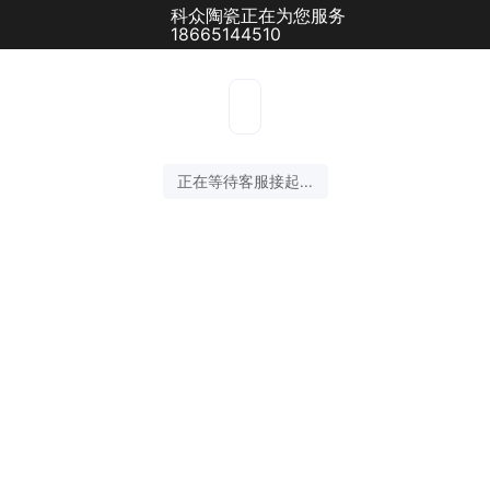
科众陶瓷正在为您服务
18665144510
正在等待客服接起...