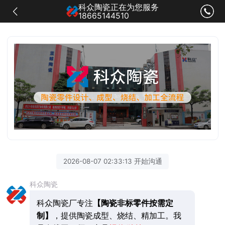
科众陶瓷正在为您服务
18665144510
2026-08-07 02:33:13 开始沟通
科众陶瓷
科众陶瓷厂专注
【陶瓷非标零件按需定
制】
，提供陶瓷成型、烧结、精加工。我